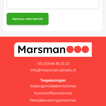
+31 (0)546 81 21 21
info@marsman-almelo.nl
Toepassingen
Voedingsmiddelenmachines
Kunststoffenmachines
Metaalbewerkingsmachines