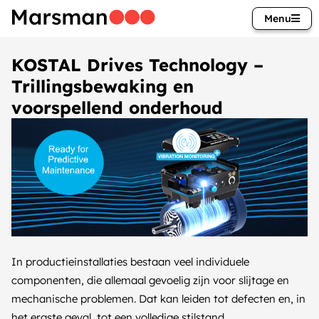
Menu
KOSTAL Drives Technology –
Trillingsbewaking en
voorspellend onderhoud
In productieinstallaties bestaan veel individuele
componenten, die allemaal gevoelig zijn voor slijtage en
mechanische problemen. Dat kan leiden tot defecten en, in
het ergste geval, tot een volledige stilstand.