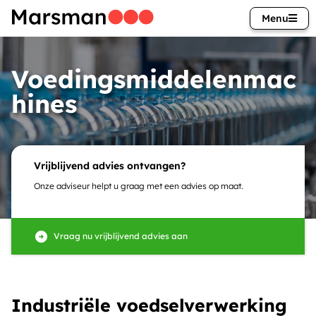
Menu
Voedingsmiddelenmac
hines
Vrijblijvend advies ontvangen?
Onze adviseur helpt u graag met een advies op maat.
Vraag nu vrijblijvend advies aan
Industriële voedselverwerking