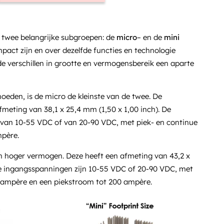
t twee belangrijke subgroepen: de
micro
– en de
mini
pact zijn en over dezelfde functies en technologie
e verschillen in grootte en vermogensbereik een aparte
eden, is de micro de kleinste van de twee. De
eting van 38,1 x 25,4 mm (1,50 x 1,00 inch). De
van 10-55 VDC of van 20-90 VDC, met piek- en continue
mpère.
en hoger vermogen. Deze heeft een afmeting van 43,2 x
De ingangsspanningen zijn 10-55 VDC of 20-90 VDC, met
 ampère en een piekstroom tot 200 ampère.