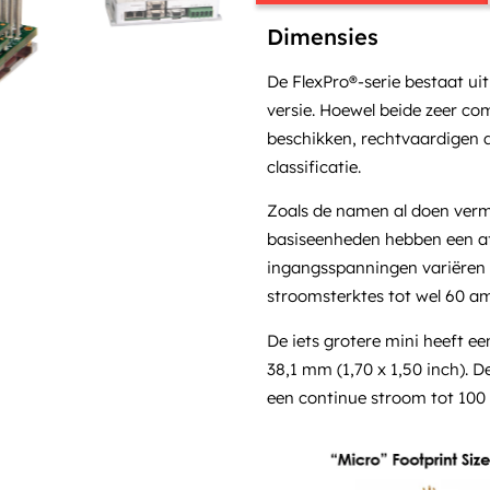
Dimensies
De FlexPro®-serie bestaat ui
versie. Hoewel beide zeer com
beschikken, rechtvaardigen d
classificatie.
Zoals de namen al doen vermo
basiseenheden hebben een afm
ingangsspanningen variëren 
stroomsterktes tot wel 60 a
De iets grotere mini heeft e
38,1 mm (1,70 x 1,50 inch). 
een continue stroom tot 100