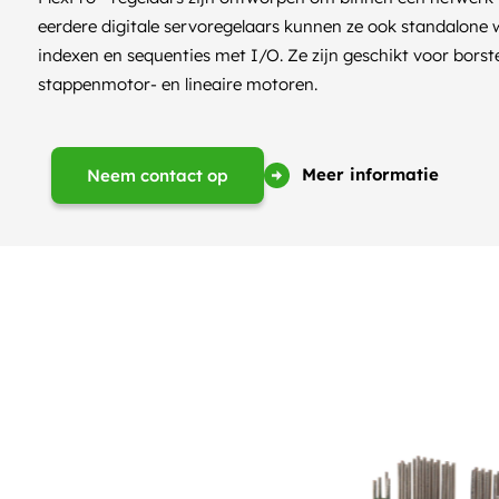
eerdere digitale servoregelaars kunnen ze ook standalone
indexen en sequenties met I/O. Ze zijn geschikt voor borstel
stappenmotor- en lineaire motoren.
Meer informatie
Neem contact op