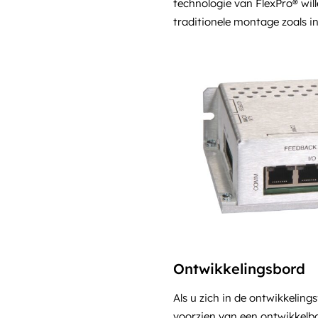
technologie van FlexPro® wi
traditionele montage zoals i
Ontwikkelingsbord
Als u zich in de ontwikkeling
voorzien van een ontwikkelb