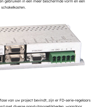
llen gebruiken in een meer beschermde vorm en een
n schakelkasten.
sfase van uw project bevindt, zijn er FD-serie-regelaars
ord met diverse aansluitmogelijkheden, waardoor