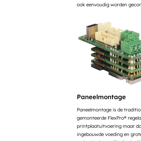
ook eenvoudig worden geconf
Paneelmontage
Paneelmontage is de traditio
gemonteerde FlexPro® regelaar
printplaatuitvoering maar d
ingebouwde voeding en grote 