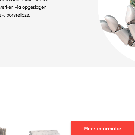
 werken via opgeslagen
-, borstelloze,
Meer informatie