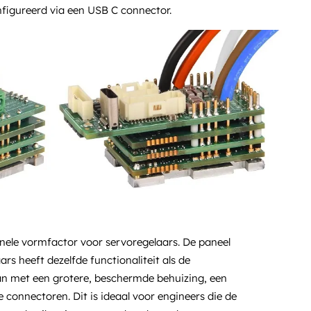
igureerd via een USB C connector.
nele vormfactor voor servoregelaars. De paneel
s heeft dezelfde functionaliteit als de
an met een grotere, beschermde behuizing, een
connectoren. Dit is ideaal voor engineers die de