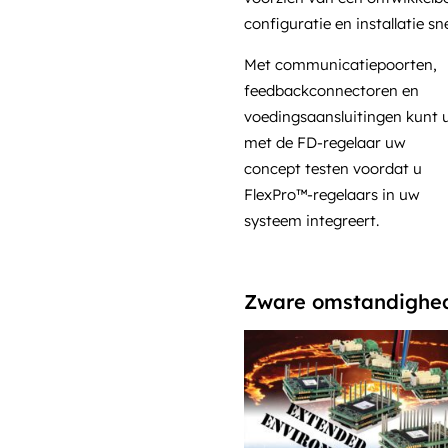
configuratie en installatie sn
Met communicatiepoorten,
feedbackconnectoren en
voedingsaansluitingen kunt 
met de FD-regelaar uw
concept testen voordat u
FlexPro™-regelaars in uw
systeem integreert.
Zware omstandighe