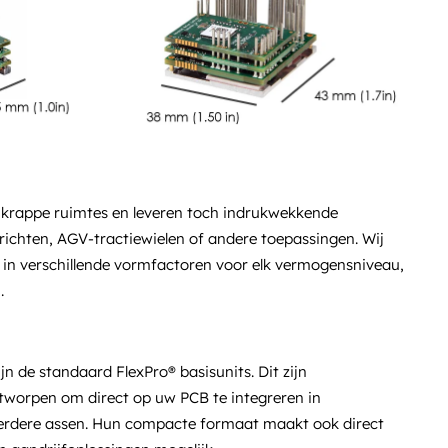
n krappe ruimtes en leveren toch indrukwekkende
ichten, AGV-tractiewielen of andere toepassingen. Wij
 in verschillende vormfactoren voor elk vermogensniveau,
.
jn de standaard FlexPro® basisunits. Dit zijn
ntworpen om direct op uw PCB te integreren in
erdere assen. Hun compacte formaat maakt ook direct