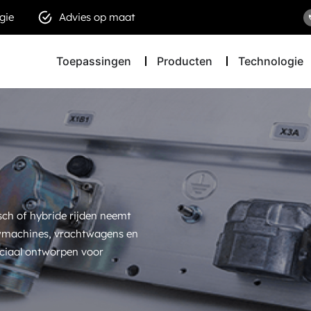
gie
Advies op maat
Toepassingen
Producten
Technologie
sch of hybride rijden neemt
uwmachines, vrachtwagens en
eciaal ontworpen voor