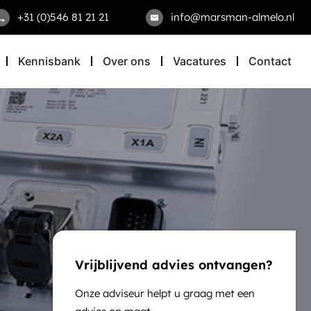
+31 (0)546 81 21 21
info@marsman-almelo.nl
Kennisbank
Over ons
Vacatures
Contact
Vrijblijvend advies ontvangen?
Onze adviseur helpt u graag met een