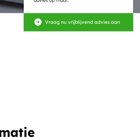
advies op maat.
Vraag nu vrijblijvend advies aan
rmatie