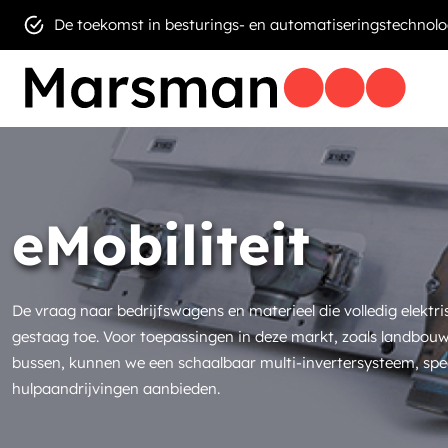
De toekomst in besturings- en automatiseringstechnolo
eMobiliteit
De vraag naar bedrijfswagens en materieel die volledig elektri
gestaag toe. Voor toepassingen in deze markt, zoals landbo
bussen, kunnen we een schaalbaar multi-invertersysteem, sp
hulpaandrijvingen aanbieden.