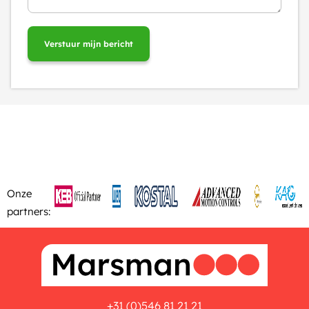
Onze
partners:
+31 (0)546 81 21 21