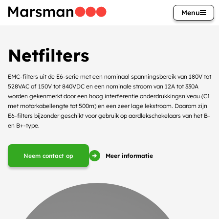
Menu
Netfilters
EMC-filters uit de E6-serie met een nominaal spanningsbereik van 180V tot
528VAC of 150V tot 840VDC en een nominale stroom van 12A tot 330A
worden gekenmerkt door een hoog interferentie onderdrukkingsniveau (C1
met motorkabellengte tot 500m) en een zeer lage lekstroom. Daarom zijn
E6-filters bijzonder geschikt voor gebruik op aardlekschakelaars van het B-
en B+-type.
Meer informatie
Neem contact op