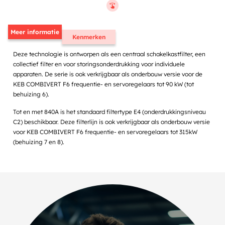
Meer informatie
Kenmerken
Deze technologie is ontworpen als een centraal schakelkastfilter, een
collectief filter en voor storingsonderdrukking voor individuele
apparaten. De serie is ook verkrijgbaar als onderbouw versie voor de
KEB COMBIVERT F6 frequentie- en servoregelaars tot 90 kW (tot
behuizing 6).
Tot en met 840A is het standaard filtertype E4 (onderdrukkingsniveau
C2) beschikbaar. Deze filterlijn is ook verkrijgbaar als onderbouw versie
voor KEB COMBIVERT F6 frequentie- en servoregelaars tot 315kW
(behuizing 7 en 8).