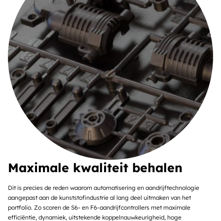
Maximale kwaliteit behalen
Dit is precies de reden waarom automatisering en aandrijftechnologie
aangepast aan de kunststofindustrie al lang deel uitmaken van het
portfolio. Zo scoren de S6- en F6-aandrijfcontrollers met maximale
efficiëntie, dynamiek, uitstekende koppelnauwkeurigheid, hoge