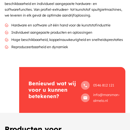
beschikbaarheid en individueel aangepaste hardware- en
softwarefuncties. Van profiel-extrudeer- tot kunststof spuitgietmachines,
we leveren in elk geval de optimale aandrijfoplossing.
Hardware en software uit één hand voor de kunststofindustrie
Individueel aangepaste producten en oplossingen
Hoge beschikbaarheid, koppelnauwkeurigheid en snelheidsprestaties
Reproduceerbaarheid en dynamiek
Benieuwd wat wij
0546 812 121
voor u kunnen
info@marsman-
betekenen?
almelo.nl
Producten voor