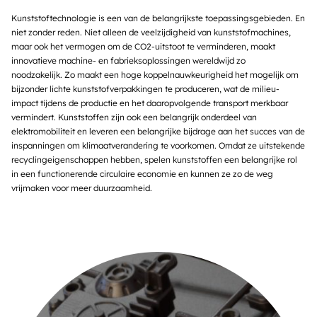
Kunststoftechnologie is een van de belangrijkste toepassingsgebieden. En
niet zonder reden. Niet alleen de veelzijdigheid van kunststofmachines,
maar ook het vermogen om de CO2-uitstoot te verminderen, maakt
innovatieve machine- en fabrieksoplossingen wereldwijd zo
noodzakelijk. Zo maakt een hoge koppelnauwkeurigheid het mogelijk om
bijzonder lichte kunststofverpakkingen te produceren, wat de milieu-
impact tijdens de productie en het daaropvolgende transport merkbaar
vermindert. Kunststoffen zijn ook een belangrijk onderdeel van
elektromobiliteit en leveren een belangrijke bijdrage aan het succes van de
inspanningen om klimaatverandering te voorkomen. Omdat ze uitstekende
recyclingeigenschappen hebben, spelen kunststoffen een belangrijke rol
in een functionerende circulaire economie en kunnen ze zo de weg
vrijmaken voor meer duurzaamheid.