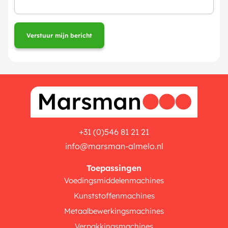
+31 (0)546 81 21 21
info@marsman-almelo.nl
Toepassingen
Voedingsmiddelenmachines
Kunststoffenmachines
Metaalbewerkingsmachines
Verpakkingsmachines