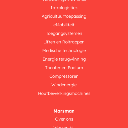
Intralogistiek
Agricultuurtoepassing
eMobiliteit
Toegangsystemen
Liften en Roltrappen
Medische technologie
Energie terugwinning
Theater en Podium
Compressoren
Windenergie
Houtbewerkingsmachines
Marsman
Over ons
Werken bij