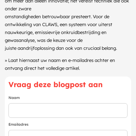
om meer dan alleen innovatie; het vereist techniek die ook
onder zware
omstandigheden betrouwbaar presteert. Voor de
ontwikkeling van CLAWS, een systeem voor uiterst
nauwkeurige, emissievrije onkruidbestrijding en
gewasanalyse, was de keuze voor de
juiste aandrijfoplossing dan ook van cruciaal belang.
» Laat hiernaast uw naam en e-mailadres achter en
ontvang direct het volledige artikel.
Vraag deze blogpost aan
Naam
Emailadres