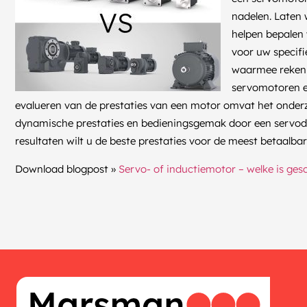
nadelen. Laten
helpen bepalen 
voor uw specifi
waarmee rekeni
servomotoren en
evalueren van de prestaties van een motor omvat het onder
dynamische prestaties en bedieningsgemak door een servodri
resultaten wilt u de beste prestaties voor de meest betaalbare
Download blogpost »
Servo- of inductiemotor – welke is ges