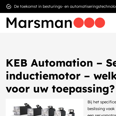
De toekomst in besturings- en automatiseringstechnolo
KEB Automation – Se
inductiemotor – welk
voor uw toepassing?
Bij het specifi
beslissing vaak
een servomotor