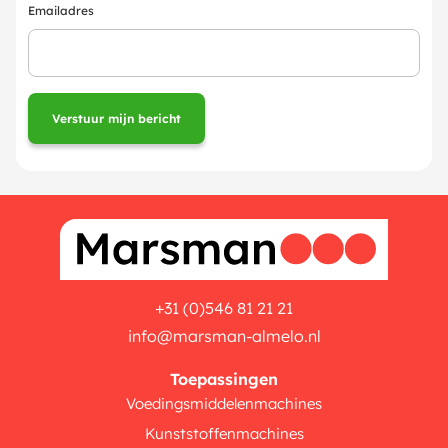
Emailadres
+31 (0)546 81 21 21
info@marsman-almelo.nl
Toepassingen
Voedingsmiddelenmachines
Kunststoffenmachines