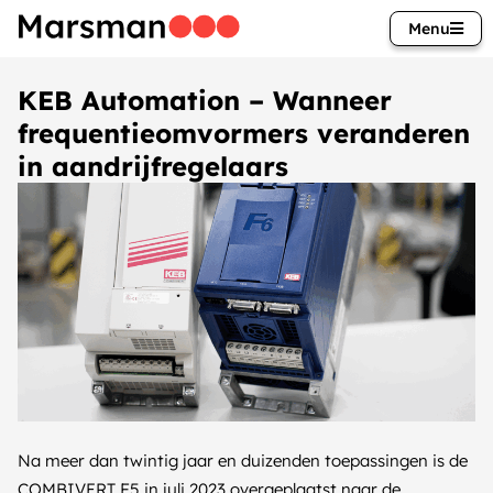
Menu
KEB Automation – Wanneer
frequentieomvormers veranderen
in aandrijfregelaars
Na meer dan twintig jaar en duizenden toepassingen is de
COMBIVERT F5 in juli 2023 overgeplaatst naar de