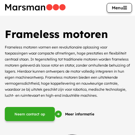
Menu
Frameless motoren
Frameless motoren vormen een revolutionaire oplossing voor
toepassingen waar compacte afmetingen, hoge prestaties en flexibiliteit
centraal staan. In tegenstelling tot traditionele motoren worden frameless
motoren geleverd als losse rotor en stator, zonder omhullende behuizing of
lagers. Hierdoor kunnen ontwerpers de motor volledig integreren in hun
eigen machineontwerp. Frameless motoren bieden een uitstekende
vermogensdichtheid, hoge koppellevering en nauwkeurige controle,
waardoor ze bij uitstek geschikt zijn voor robotica, medische technologie,
lucht- en ruimtevaart en high-end industriële machines.
Meer informatie
Neem contact op